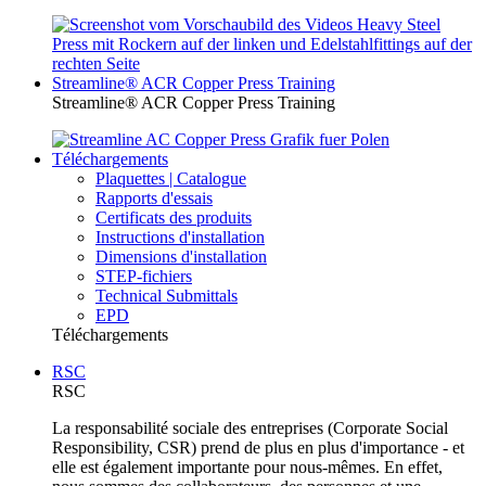
Streamline® ACR Copper Press Training
Streamline® ACR Copper Press Training
Téléchargements
Plaquettes | Catalogue
Rapports d'essais
Certificats des produits
Instructions d'installation
Dimensions d'installation
STEP-fichiers
Technical Submittals
EPD
Téléchargements
RSC
RSC
La responsabilité sociale des entreprises (Corporate Social
Responsibility, CSR) prend de plus en plus d'importance - et
elle est également importante pour nous-mêmes. En effet,