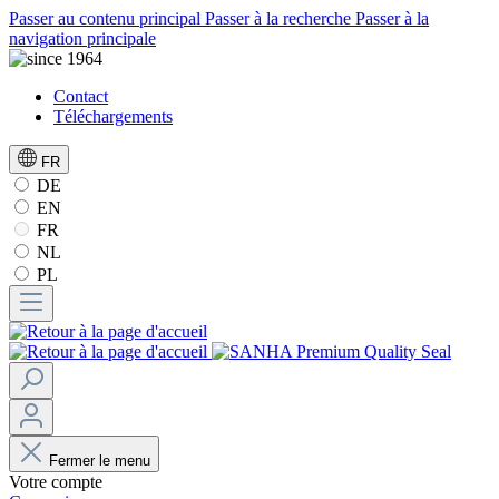
Passer au contenu principal
Passer à la recherche
Passer à la
navigation principale
Contact
Téléchargements
FR
DE
EN
FR
NL
PL
Fermer le menu
Votre compte