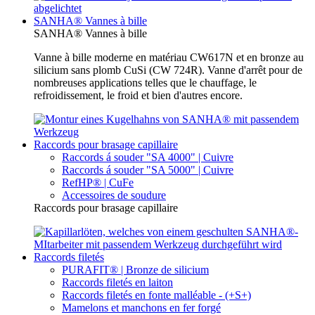
SANHA® Vannes à bille
SANHA® Vannes à bille
Vanne à bille moderne en matériau CW617N et en bronze au
silicium sans plomb CuSi (CW 724R). Vanne d'arrêt pour de
nombreuses applications telles que le chauffage, le
refroidissement, le froid et bien d'autres encore.
Raccords pour brasage capillaire
Raccords á souder "SA 4000" | Cuivre
Raccords á souder "SA 5000" | Cuivre
RefHP® | CuFe
Accessoires de soudure
Raccords pour brasage capillaire
Raccords filetés
PURAFIT® | Bronze de silicium
Raccords filetés en laiton
Raccords filetés en fonte malléable - (+S+)
Mamelons et manchons en fer forgé