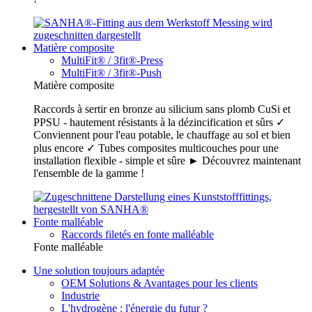
Matière composite
MultiFit® / 3fit®-Press
MultiFit® / 3fit®-Push
Matière composite
Raccords à sertir en bronze au silicium sans plomb CuSi et
PPSU - hautement résistants à la dézincification et sûrs ✓
Conviennent pour l'eau potable, le chauffage au sol et bien
plus encore ✓ Tubes composites multicouches pour une
installation flexible - simple et sûre ► Découvrez maintenant
l'ensemble de la gamme !
Fonte malléable
Raccords filetés en fonte malléable
Fonte malléable
Une solution toujours adaptée
OEM Solutions & Avantages pour les clients
Industrie
L'hydrogène : l'énergie du futur ?