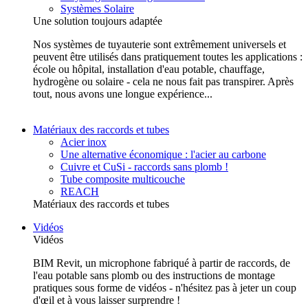
Systèmes Solaire
Une solution toujours adaptée
Nos systèmes de tuyauterie sont extrêmement universels et
peuvent être utilisés dans pratiquement toutes les applications :
école ou hôpital, installation d'eau potable, chauffage,
hydrogène ou solaire - cela ne nous fait pas transpirer. Après
tout, nous avons une longue expérience...
Matériaux des raccords et tubes
Acier inox
Une alternative économique : l'acier au carbone
Cuivre et CuSi - raccords sans plomb !
Tube composite multicouche
REACH
Matériaux des raccords et tubes
Vidéos
Vidéos
BIM Revit, un microphone fabriqué à partir de raccords, de
l'eau potable sans plomb ou des instructions de montage
pratiques sous forme de vidéos - n'hésitez pas à jeter un coup
d'œil et à vous laisser surprendre !