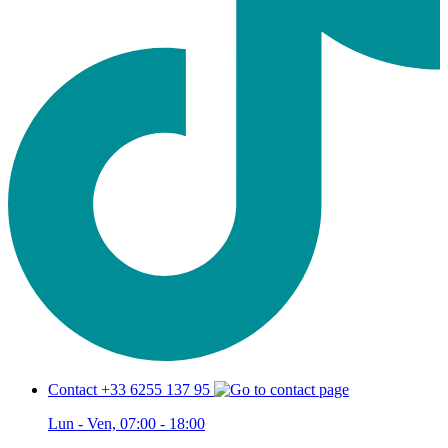
Contact +33 6255 137 95
Lun - Ven, 07:00 - 18:00