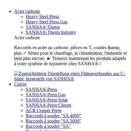
Acier carbone
Heavy Steel Press
Heavy Steel Press Gas
SANHA®-Therm
SANHA®-Therm Industry
Acier carbone
Raccords en acier au carbone, pièces en T, coudes &amp;
plus ✓ Séries pour le chauffage, la climatisation, l'industrie et
bien plus encore. ► Trouvez maintenant les produits adaptés
à votre système de tuyauterie chez SANHA® !
Cuivre
SANHA®-Press
SANHA®-Press Gas
SANHA®-Press Solar
SANHA®-Press Chrom
ACR Copper Press
Raccords á souder "SA 4000"
Raccords á souder "SA 5000"
Raccords à souder "SA"