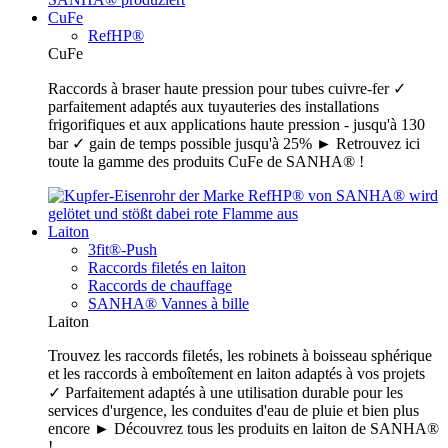
CuFe
RefHP®
CuFe
Raccords à braser haute pression pour tubes cuivre-fer ✓
parfaitement adaptés aux tuyauteries des installations
frigorifiques et aux applications haute pression - jusqu'à 130
bar ✓ gain de temps possible jusqu'à 25% ► Retrouvez ici
toute la gamme des produits CuFe de SANHA® !
Laiton
3fit®-Push
Raccords filetés en laiton
Raccords de chauffage
SANHA® Vannes à bille
Laiton
Trouvez les raccords filetés, les robinets à boisseau sphérique
et les raccords à emboîtement en laiton adaptés à vos projets
✓ Parfaitement adaptés à une utilisation durable pour les
services d'urgence, les conduites d'eau de pluie et bien plus
encore ► Découvrez tous les produits en laiton de SANHA®
!