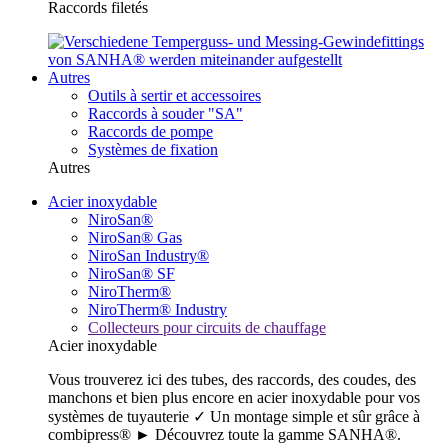
Raccords filetés
Autres
Outils à sertir et accessoires
Raccords à souder "SA"
Raccords de pompe
Systèmes de fixation
Autres
Acier inoxydable
NiroSan®
NiroSan® Gas
NiroSan Industry®
NiroSan® SF
NiroTherm®
NiroTherm® Industry
Collecteurs pour circuits de chauffage
Acier inoxydable
Vous trouverez ici des tubes, des raccords, des coudes, des
manchons et bien plus encore en acier inoxydable pour vos
systèmes de tuyauterie ✓ Un montage simple et sûr grâce à
combipress® ► Découvrez toute la gamme SANHA®.