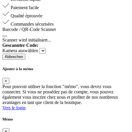
Paiement facile
Qualité éprouvée
Commandes sécurisées
Barcode / QR-Code Scanner
Scanner wird initialisiert...
Gescannter Code:
Kamera auswählen
Abbrechen
Ajouter à la mémo
×
Pour pouvoir utiliser la fonction "mémo", vous devez vous
connecter. Si vous ne possédez pas de compte, vous pouvez
également vous inscrire chez nous et profiter de nos nombreux
avantages en tant que client de la boutique.
Vers le login
Mémo
×