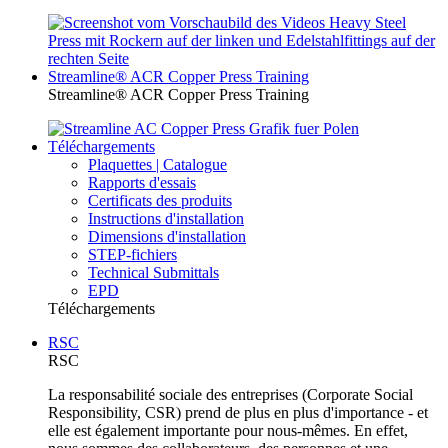
Streamline® ACR Copper Press Training
Streamline® ACR Copper Press Training
Téléchargements
Plaquettes | Catalogue
Rapports d'essais
Certificats des produits
Instructions d'installation
Dimensions d'installation
STEP-fichiers
Technical Submittals
EPD
Téléchargements
RSC
RSC
La responsabilité sociale des entreprises (Corporate Social
Responsibility, CSR) prend de plus en plus d'importance - et
elle est également importante pour nous-mêmes. En effet,