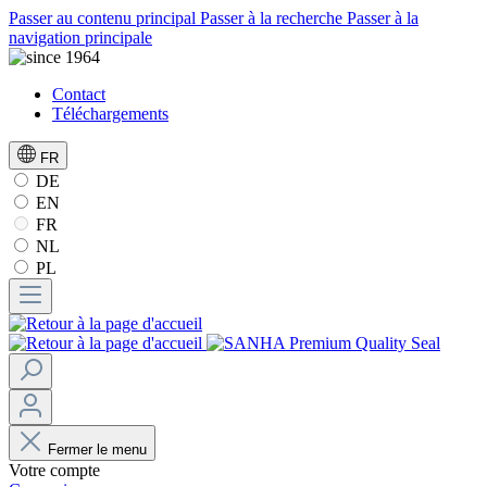
Passer au contenu principal
Passer à la recherche
Passer à la
navigation principale
Contact
Téléchargements
FR
DE
EN
FR
NL
PL
Fermer le menu
Votre compte