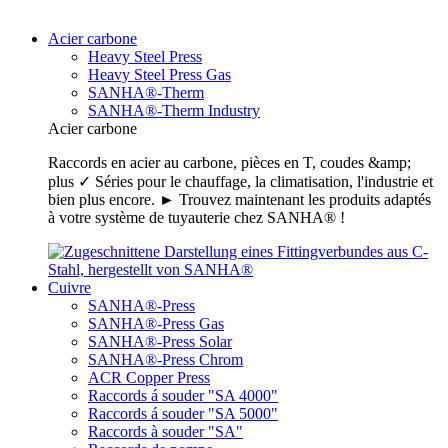
Acier carbone
Heavy Steel Press
Heavy Steel Press Gas
SANHA®-Therm
SANHA®-Therm Industry
Acier carbone
Raccords en acier au carbone, pièces en T, coudes &amp;
plus ✓ Séries pour le chauffage, la climatisation, l'industrie et
bien plus encore. ► Trouvez maintenant les produits adaptés
à votre système de tuyauterie chez SANHA® !
Cuivre
SANHA®-Press
SANHA®-Press Gas
SANHA®-Press Solar
SANHA®-Press Chrom
ACR Copper Press
Raccords á souder "SA 4000"
Raccords á souder "SA 5000"
Raccords à souder "SA"