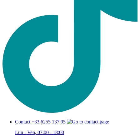
Contact +33 6255 137 95
Lun - Ven, 07:00 - 18:00