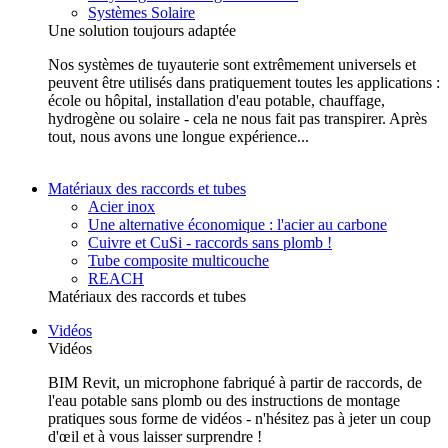
Systèmes Solaire
Une solution toujours adaptée
Nos systèmes de tuyauterie sont extrêmement universels et
peuvent être utilisés dans pratiquement toutes les applications :
école ou hôpital, installation d'eau potable, chauffage,
hydrogène ou solaire - cela ne nous fait pas transpirer. Après
tout, nous avons une longue expérience...
Matériaux des raccords et tubes
Acier inox
Une alternative économique : l'acier au carbone
Cuivre et CuSi - raccords sans plomb !
Tube composite multicouche
REACH
Matériaux des raccords et tubes
Vidéos
Vidéos
BIM Revit, un microphone fabriqué à partir de raccords, de
l'eau potable sans plomb ou des instructions de montage
pratiques sous forme de vidéos - n'hésitez pas à jeter un coup
d'œil et à vous laisser surprendre !