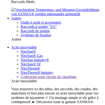
Raccords filetés
Autres
Outils à sertir et accessoires
Raccords à souder "SA"
Raccords de pompe
Systèmes de fixation
Autres
Acier inoxydable
NiroSan®
NiroSan® Gas
NiroSan Industry®
NiroSan® SF
NiroTherm®
NiroTherm® Industry
Collecteurs pour circuits de chauffage
Acier inoxydable
Vous trouverez ici des tubes, des raccords, des coudes, des
manchons et bien plus encore en acier inoxydable pour vos
systèmes de tuyauterie ✓ Un montage simple et sûr grâce à
combipress® ► Découvrez toute la gamme SANHA®.