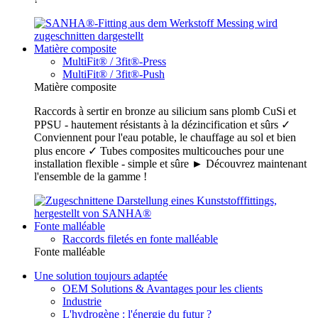
Matière composite
MultiFit® / 3fit®-Press
MultiFit® / 3fit®-Push
Matière composite
Raccords à sertir en bronze au silicium sans plomb CuSi et
PPSU - hautement résistants à la dézincification et sûrs ✓
Conviennent pour l'eau potable, le chauffage au sol et bien
plus encore ✓ Tubes composites multicouches pour une
installation flexible - simple et sûre ► Découvrez maintenant
l'ensemble de la gamme !
Fonte malléable
Raccords filetés en fonte malléable
Fonte malléable
Une solution toujours adaptée
OEM Solutions & Avantages pour les clients
Industrie
L'hydrogène : l'énergie du futur ?