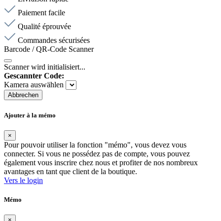
Paiement facile
Qualité éprouvée
Commandes sécurisées
Barcode / QR-Code Scanner
Scanner wird initialisiert...
Gescannter Code:
Kamera auswählen
Abbrechen
Ajouter à la mémo
×
Pour pouvoir utiliser la fonction "mémo", vous devez vous
connecter. Si vous ne possédez pas de compte, vous pouvez
également vous inscrire chez nous et profiter de nos nombreux
avantages en tant que client de la boutique.
Vers le login
Mémo
×