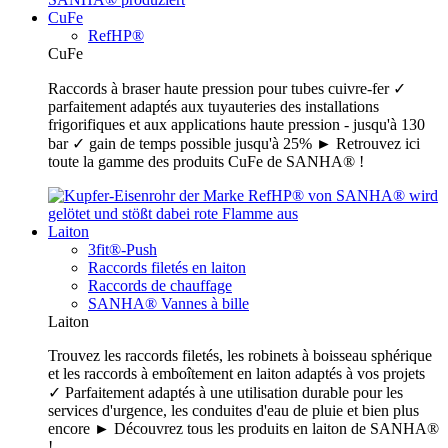
CuFe
RefHP®
CuFe
Raccords à braser haute pression pour tubes cuivre-fer ✓
parfaitement adaptés aux tuyauteries des installations
frigorifiques et aux applications haute pression - jusqu'à 130
bar ✓ gain de temps possible jusqu'à 25% ► Retrouvez ici
toute la gamme des produits CuFe de SANHA® !
Laiton
3fit®-Push
Raccords filetés en laiton
Raccords de chauffage
SANHA® Vannes à bille
Laiton
Trouvez les raccords filetés, les robinets à boisseau sphérique
et les raccords à emboîtement en laiton adaptés à vos projets
✓ Parfaitement adaptés à une utilisation durable pour les
services d'urgence, les conduites d'eau de pluie et bien plus
encore ► Découvrez tous les produits en laiton de SANHA®
!