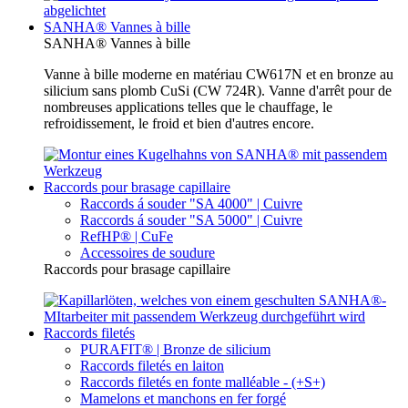
SANHA® Vannes à bille
SANHA® Vannes à bille
Vanne à bille moderne en matériau CW617N et en bronze au
silicium sans plomb CuSi (CW 724R). Vanne d'arrêt pour de
nombreuses applications telles que le chauffage, le
refroidissement, le froid et bien d'autres encore.
Raccords pour brasage capillaire
Raccords á souder "SA 4000" | Cuivre
Raccords á souder "SA 5000" | Cuivre
RefHP® | CuFe
Accessoires de soudure
Raccords pour brasage capillaire
Raccords filetés
PURAFIT® | Bronze de silicium
Raccords filetés en laiton
Raccords filetés en fonte malléable - (+S+)
Mamelons et manchons en fer forgé