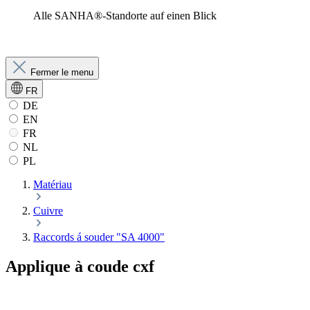
Alle SANHA®-Standorte auf einen Blick
Fermer le menu
FR
DE
EN
FR
NL
PL
Matériau
Cuivre
Raccords á souder "SA 4000"
Applique à coude cxf