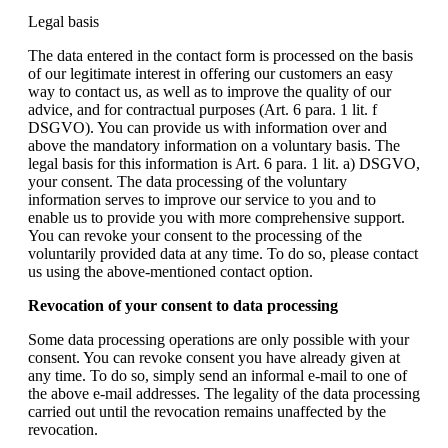
Legal basis
The data entered in the contact form is processed on the basis
of our legitimate interest in offering our customers an easy
way to contact us, as well as to improve the quality of our
advice, and for contractual purposes (Art. 6 para. 1 lit. f
DSGVO). You can provide us with information over and
above the mandatory information on a voluntary basis. The
legal basis for this information is Art. 6 para. 1 lit. a) DSGVO,
your consent. The data processing of the voluntary
information serves to improve our service to you and to
enable us to provide you with more comprehensive support.
You can revoke your consent to the processing of the
voluntarily provided data at any time. To do so, please contact
us using the above-mentioned contact option.
Revocation of your consent to data processing
Some data processing operations are only possible with your
consent. You can revoke consent you have already given at
any time. To do so, simply send an informal e-mail to one of
the above e-mail addresses. The legality of the data processing
carried out until the revocation remains unaffected by the
revocation.