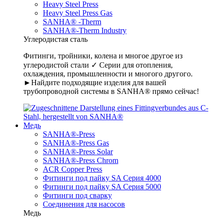
Heavy Steel Press
Heavy Steel Press Gas
SANHA® -Therm
SANHA®-Therm Industry
Углеродистая сталь
Фитинги, тройники, колена и многое другое из
углеродистой стали ✓ Серии для отопления,
охлаждения, промышленности и многого другого.
►Найдите подходящие изделия для вашей
трубопроводной системы в SANHA® прямо сейчас!
Медь
SANHA®-Press
SANHA®-Press Gas
SANHA®-Press Solar
SANHA®-Press Chrom
ACR Copper Press
Фитинги под пайку SA Серия 4000
Фитинги под пайку SA Серия 5000
Фитинги под сварку
Соединения для насосов
Медь