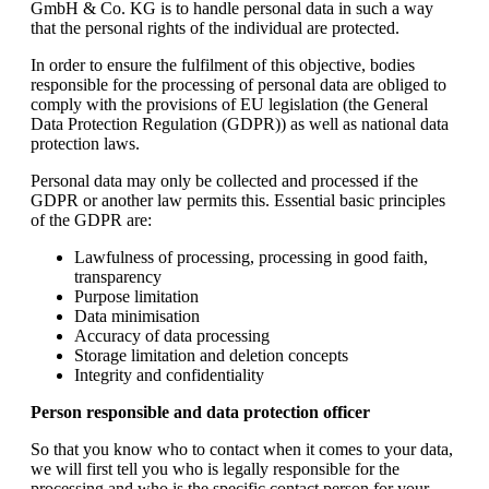
GmbH & Co. KG is to handle personal data in such a way
that the personal rights of the individual are protected.
In order to ensure the fulfilment of this objective, bodies
responsible for the processing of personal data are obliged to
comply with the provisions of EU legislation (the General
Data Protection Regulation (GDPR)) as well as national data
protection laws.
Personal data may only be collected and processed if the
GDPR or another law permits this. Essential basic principles
of the GDPR are:
Lawfulness of processing, processing in good faith,
transparency
Purpose limitation
Data minimisation
Accuracy of data processing
Storage limitation and deletion concepts
Integrity and confidentiality
Person responsible and data protection officer
So that you know who to contact when it comes to your data,
we will first tell you who is legally responsible for the
processing and who is the specific contact person for your