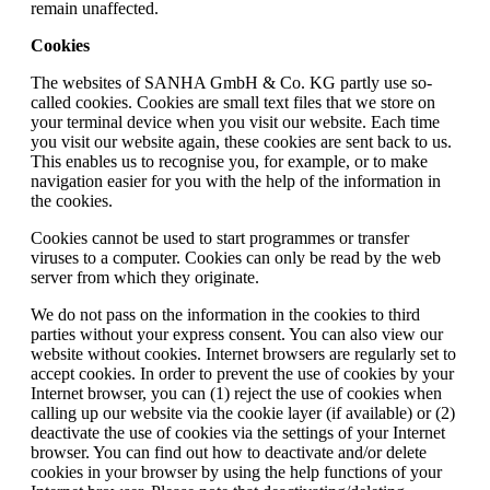
remain unaffected.
Cookies
The websites of SANHA GmbH & Co. KG partly use so-
called cookies. Cookies are small text files that we store on
your terminal device when you visit our website. Each time
you visit our website again, these cookies are sent back to us.
This enables us to recognise you, for example, or to make
navigation easier for you with the help of the information in
the cookies.
Cookies cannot be used to start programmes or transfer
viruses to a computer. Cookies can only be read by the web
server from which they originate.
We do not pass on the information in the cookies to third
parties without your express consent. You can also view our
website without cookies. Internet browsers are regularly set to
accept cookies. In order to prevent the use of cookies by your
Internet browser, you can (1) reject the use of cookies when
calling up our website via the cookie layer (if available) or (2)
deactivate the use of cookies via the settings of your Internet
browser. You can find out how to deactivate and/or delete
cookies in your browser by using the help functions of your