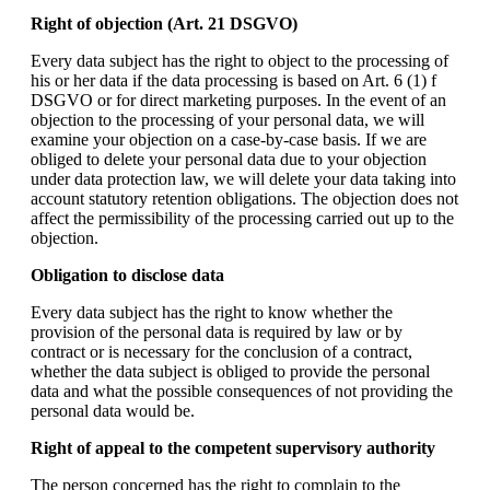
Right of objection (Art. 21 DSGVO)
Every data subject has the right to object to the processing of
his or her data if the data processing is based on Art. 6 (1) f
DSGVO or for direct marketing purposes. In the event of an
objection to the processing of your personal data, we will
examine your objection on a case-by-case basis. If we are
obliged to delete your personal data due to your objection
under data protection law, we will delete your data taking into
account statutory retention obligations. The objection does not
affect the permissibility of the processing carried out up to the
objection.
Obligation to disclose data
Every data subject has the right to know whether the
provision of the personal data is required by law or by
contract or is necessary for the conclusion of a contract,
whether the data subject is obliged to provide the personal
data and what the possible consequences of not providing the
personal data would be.
Right of appeal to the competent supervisory authority
The person concerned has the right to complain to the