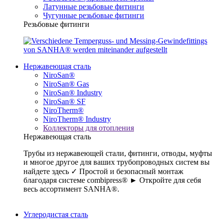
Латунные резьбовые фитинги
Чугунные резьбовые фитинги
Резьбовые фитинги
Нержавеющая сталь
NiroSan®
NiroSan® Gas
NiroSan® Industry
NiroSan® SF
NiroTherm®
NiroTherm® Industry
Коллекторы для отопления
Нержавеющая сталь
Трубы из нержавеющей стали, фитинги, отводы, муфты
и многое другое для ваших трубопроводных систем вы
найдете здесь ✓ Простой и безопасный монтаж
благодаря системе combipress® ► Откройте для себя
весь ассортимент SANHA®.
Углеродистая сталь