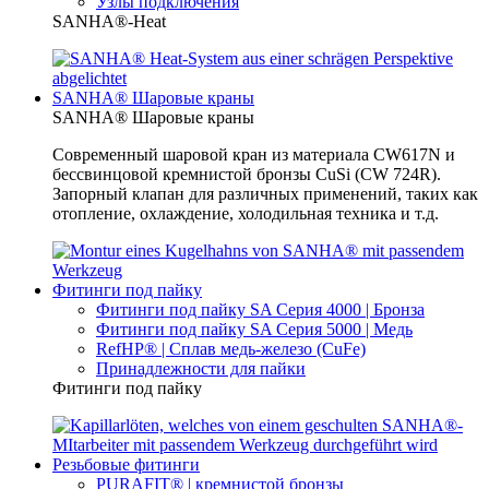
Узлы подключения
SANHA®-Heat
SANHA® Шаровые краны
SANHA® Шаровые краны
Современный шаровой кран из материала CW617N и
бессвинцовой кремнистой бронзы CuSi (CW 724R).
Запорный клапан для различных применений, таких как
отопление, охлаждение, холодильная техника и т.д.
Фитинги под пайку
Фитинги под пайку SA Серия 4000 | Бронза
Фитинги под пайку SA Серия 5000 | Медь
RefHP® | Сплав медь-железо (CuFe)
Принадлежности для пайки
Фитинги под пайку
Резьбовые фитинги
PURAFIT® | кремнистой бронзы