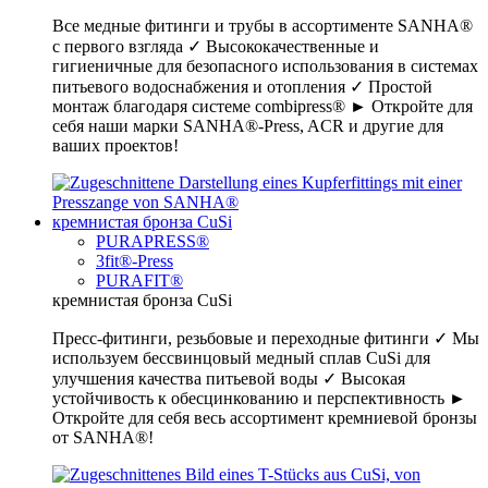
Все медные фитинги и трубы в ассортименте SANHA®
с первого взгляда ✓ Высококачественные и
гигиеничные для безопасного использования в системах
питьевого водоснабжения и отопления ✓ Простой
монтаж благодаря системе combipress® ► Откройте для
себя наши марки SANHA®-Press, ACR и другие для
ваших проектов!
кремнистая бронза CuSi
PURAPRESS®
3fit®-Press
PURAFIT®
кремнистая бронза CuSi
Пресс-фитинги, резьбовые и переходные фитинги ✓ Мы
используем бессвинцовый медный сплав CuSi для
улучшения качества питьевой воды ✓ Высокая
устойчивость к обесцинкованию и перспективность ►
Откройте для себя весь ассортимент кремниевой бронзы
от SANHA®!