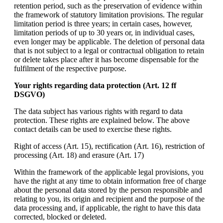
retention period, such as the preservation of evidence within
the framework of statutory limitation provisions. The regular
limitation period is three years; in certain cases, however,
limitation periods of up to 30 years or, in individual cases,
even longer may be applicable. The deletion of personal data
that is not subject to a legal or contractual obligation to retain
or delete takes place after it has become dispensable for the
fulfilment of the respective purpose.
Your rights regarding data protection (Art. 12 ff
DSGVO)
The data subject has various rights with regard to data
protection. These rights are explained below. The above
contact details can be used to exercise these rights.
Right of access (Art. 15), rectification (Art. 16), restriction of
processing (Art. 18) and erasure (Art. 17)
Within the framework of the applicable legal provisions, you
have the right at any time to obtain information free of charge
about the personal data stored by the person responsible and
relating to you, its origin and recipient and the purpose of the
data processing and, if applicable, the right to have this data
corrected, blocked or deleted.