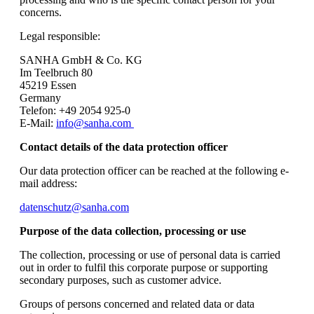
concerns.
Legal responsible:
SANHA GmbH & Co. KG
Im Teelbruch 80
45219 Essen
Germany
Telefon: +49 2054 925-0
E-Mail:
info@sanha.com
Contact details of the data protection officer
Our data protection officer can be reached at the following e-
mail address:
datenschutz@sanha.com
Purpose of the data collection, processing or use
The collection, processing or use of personal data is carried
out in order to fulfil this corporate purpose or supporting
secondary purposes, such as customer advice.
Groups of persons concerned and related data or data