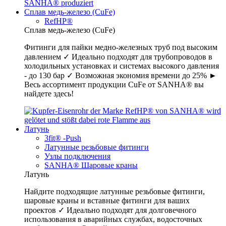
Сплав медь-железо (CuFe)
RefHP®
Сплав медь-железо (CuFe)
Фитинги для пайки медно-железных труб под высоким
давлением ✓ Идеально подходят для трубопроводов в
холодильных установках и системах высокого давления
- до 130 бар ✓ Возможная экономия времени до 25% ►
Весь ассортимент продукции CuFe от SANHA® вы
найдете здесь!
Латунь
3fit® -Push
Латунные резьбовые фитинги
Узлы подключения
SANHA® Шаровые краны
Латунь
Найдите подходящие латунные резьбовые фитинги,
шаровые краны и вставные фитинги для ваших
проектов ✓ Идеально подходят для долговечного
использования в аварийных службах, водосточных