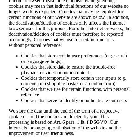
Internet browser. Please note that deactivating/deleting
cookies may mean that individual functions of our website no
longer work as expected. Cookies that may be required for
certain functions of our website are shown below. In addition,
the deactivation/deletion of cookies only affects the Internet
browser used for this purpose. For other Internet browsers, the
deactivation/deletion of cookies must therefore be repeated
accordingly. Cookies that we use for certain functions,
without personal reference:
Cookies that store certain user preferences (e.g. search
or language settings).
Cookies that store data to ensure the trouble-free
playback of video or audio content.
Cookies that temporarily store certain user inputs (e.g.
contents of a shopping basket or an online form).
Cookies that we use for certain functions, with personal
reference
Cookies that serve to identify or authenticate our users
We store the data until the end of the term of a respective
cookie or until the cookies are deleted by you. This
processing is based on Art. 6 para. 1 lit. f DSGVO. Our
interest is the ongoing optimisation of the website and the
improvement of user-friendliness.