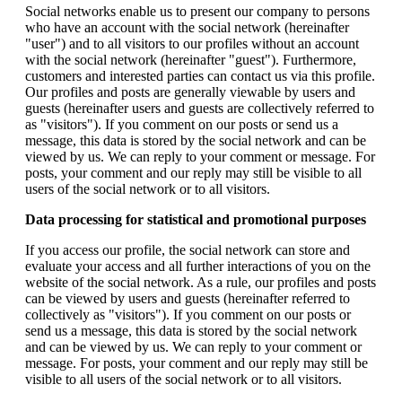
Social networks enable us to present our company to persons
who have an account with the social network (hereinafter
"user") and to all visitors to our profiles without an account
with the social network (hereinafter "guest"). Furthermore,
customers and interested parties can contact us via this profile.
Our profiles and posts are generally viewable by users and
guests (hereinafter users and guests are collectively referred to
as "visitors"). If you comment on our posts or send us a
message, this data is stored by the social network and can be
viewed by us. We can reply to your comment or message. For
posts, your comment and our reply may still be visible to all
users of the social network or to all visitors.
Data processing for statistical and promotional purposes
If you access our profile, the social network can store and
evaluate your access and all further interactions of you on the
website of the social network. As a rule, our profiles and posts
can be viewed by users and guests (hereinafter referred to
collectively as "visitors"). If you comment on our posts or
send us a message, this data is stored by the social network
and can be viewed by us. We can reply to your comment or
message. For posts, your comment and our reply may still be
visible to all users of the social network or to all visitors.