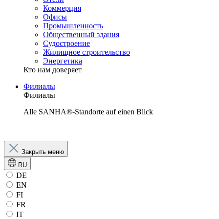
Коммерция
Офисы
Промышленность
Общественный здания
Судостроение
Жилищное строительство
Энергетика
Кто нам доверяет
Филиалы
Филиалы
Alle SANHA®-Standorte auf einen Blick
Закрыть меню
RU
DE
EN
FI
FR
IT