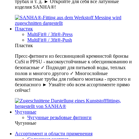
трубах и т. д. ► Откройте для себя все латунные
изделия SANHA®!
Пластик
MultiFit® / 3fit®-Press
MultiFit® / 3fit®-Push
Пластик
Пресс-фитинги из бессвинцовой кремнистой бронзы
CuSi и PPSU - высокоустойчивые к обесцинкованию и
безопасные ✓ Подходят для питьевой воды, теплых
полов и многого другого ✓ Многослойные
композитные трубы для гибкого монтажа - простого и
безопасного ► Узнайте обо всем ассортименте прямо
сейчас!
Чугунные
Чугунные резьбовые фитинги
Чугунные
Ассортимент и области применения