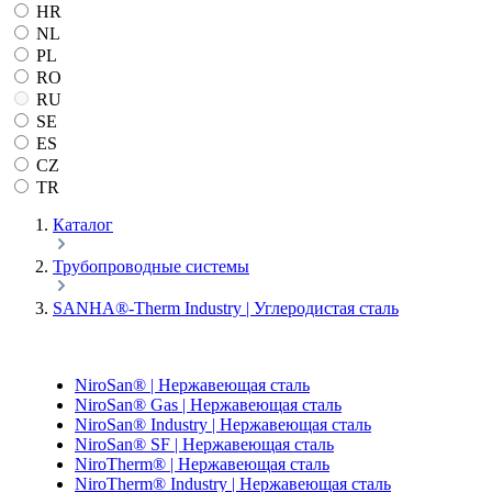
HR
NL
PL
RO
RU
SE
ES
CZ
TR
Каталог
Трубопроводные системы
SANHA®-Therm Industry | Углеродистая сталь
NiroSan® | Нержавеющая сталь
NiroSan® Gas | Нержавеющая сталь
NiroSan® Industry | Нержавеющая сталь
NiroSan® SF | Нержавеющая сталь
NiroTherm® | Нержавеющая сталь
NiroTherm® Industry | Нержавеющая сталь