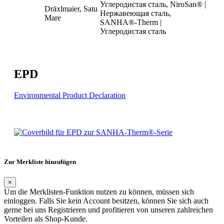
Углеродистая сталь, NiroSan® |
Dräxlmaier, Satu
Нержавеющая сталь,
Mare
SANHA®-Therm |
Углеродистая сталь
EPD
Environmental Product Declaration
Zur Merkliste hinzufügen
×
Um die Merklisten-Funktion nutzen zu können, müssen sich
einloggen. Falls Sie kein Account besitzen, können Sie sich auch
gerne bei uns Registrieren und profitieren von unseren zahlreichen
Vorteilen als Shop-Kunde.