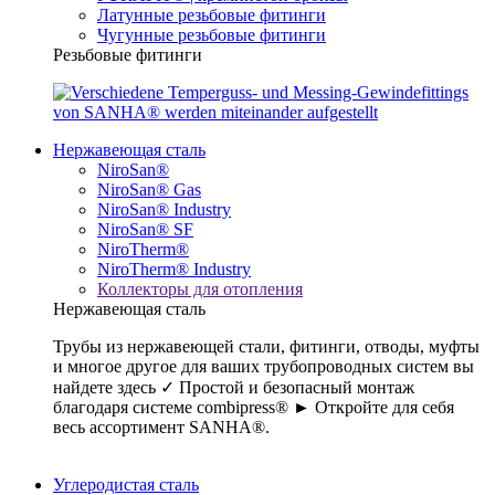
Латунные резьбовые фитинги
Чугунные резьбовые фитинги
Резьбовые фитинги
Нержавеющая сталь
NiroSan®
NiroSan® Gas
NiroSan® Industry
NiroSan® SF
NiroTherm®
NiroTherm® Industry
Коллекторы для отопления
Нержавеющая сталь
Трубы из нержавеющей стали, фитинги, отводы, муфты
и многое другое для ваших трубопроводных систем вы
найдете здесь ✓ Простой и безопасный монтаж
благодаря системе combipress® ► Откройте для себя
весь ассортимент SANHA®.
Углеродистая сталь