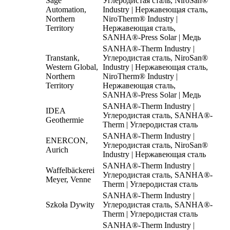
Sage
Углеродистая сталь, NiroSan®
Automation,
Industry | Нержавеющая сталь,
Northern
NiroTherm® Industry |
Territory
Нержавеющая сталь,
SANHA®-Press Solar | Медь
SANHA®-Therm Industry |
Transtank,
Углеродистая сталь, NiroSan®
Western Global,
Industry | Нержавеющая сталь,
Northern
NiroTherm® Industry |
Territory
Нержавеющая сталь,
SANHA®-Press Solar | Медь
SANHA®-Therm Industry |
IDEA
Углеродистая сталь, SANHA®-
Geothermie
Therm | Углеродистая сталь
SANHA®-Therm Industry |
ENERCON,
Углеродистая сталь, NiroSan®
Aurich
Industry | Нержавеющая сталь
SANHA®-Therm Industry |
Waffelbäckerei
Углеродистая сталь, SANHA®-
Meyer, Venne
Therm | Углеродистая сталь
SANHA®-Therm Industry |
Szkoła Dywity
Углеродистая сталь, SANHA®-
Therm | Углеродистая сталь
SANHA®-Therm Industry |