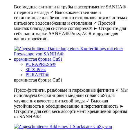
Все медные фитинги и трубы в ассортименте SANHA®
с первого взгляда ✓ Высококачественные и
гигиеничные для безопасного использования в системах
питьевого водоснабжения и отопления ✓ Простой
монтаж благодаря системе combipress® ► Откройте для
себя наши марки SANHA®-Press, ACR и другие для
ваших проектов!
кремнистая бронза CuSi
PURAPRESS®
3fit®-Press
PURAFIT®
кремнистая бронза CuSi
Пресс-фитинги, резьбовые и переходные фитинги ✓ Мы
используем бессвинцовый медный сплав CuSi для
улучшения качества питьевой воды ✓ Высокая
устойчивость к обесцинкованию и перспективность ►
Откройте для себя весь ассортимент кремниевой бронзы
от SANHA®!