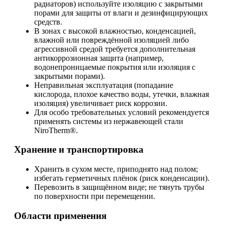
радиаторов) используйте изоляцию с закрытыми
порами для защиты от влаги и дезинфицирующих
средств.
В зонах с высокой влажностью, конденсацией,
влажной или повреждённой изоляцией либо
агрессивной средой требуется дополнительная
антикоррозионная защита (например,
водонепроницаемые покрытия или изоляция с
закрытыми порами).
Неправильная эксплуатация (попадание
кислорода, плохое качество воды, утечки, влажная
изоляция) увеличивает риск коррозии.
Для особо требовательных условий рекомендуется
применять системы из нержавеющей стали
NiroTherm®.
Хранение и транспортировка
Хранить в сухом месте, приподнято над полом;
избегать герметичных плёнок (риск конденсации).
Перевозить в защищённом виде; не тянуть трубы
по поверхности при перемещении.
Области применения