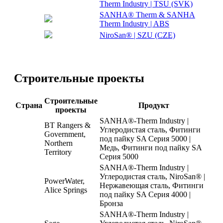
Therm Industry | TSU (SVK)
SANHA® Therm & SANHA
Therm Industry | ABS
NiroSan® | SZU (CZE)
Строительные проекты
Строительные
Страна
Продукт
проекты
SANHA®-Therm Industry |
BT Rangers &
Углеродистая сталь, Фитинги
Government,
под пайку SA Серия 5000 |
Northern
Медь, Фитинги под пайку SA
Territory
Серия 5000
SANHA®-Therm Industry |
Углеродистая сталь, NiroSan® |
PowerWater,
Нержавеющая сталь, Фитинги
Alice Springs
под пайку SA Серия 4000 |
Бронза
SANHA®-Therm Industry |