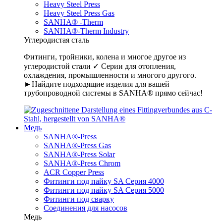
Heavy Steel Press
Heavy Steel Press Gas
SANHA® -Therm
SANHA®-Therm Industry
Углеродистая сталь
Фитинги, тройники, колена и многое другое из
углеродистой стали ✓ Серии для отопления,
охлаждения, промышленности и многого другого.
►Найдите подходящие изделия для вашей
трубопроводной системы в SANHA® прямо сейчас!
Медь
SANHA®-Press
SANHA®-Press Gas
SANHA®-Press Solar
SANHA®-Press Chrom
ACR Copper Press
Фитинги под пайку SA Серия 4000
Фитинги под пайку SA Серия 5000
Фитинги под сварку
Соединения для насосов
Медь