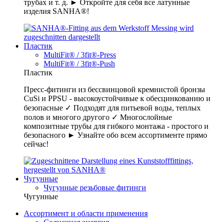
трубах и т. д. ► Откройте для себя все латунные
изделия SANHA®!
Пластик
MultiFit® / 3fit®-Press
MultiFit® / 3fit®-Push
Пластик
Пресс-фитинги из бессвинцовой кремнистой бронзы
CuSi и PPSU - высокоустойчивые к обесцинкованию и
безопасные ✓ Подходят для питьевой воды, теплых
полов и многого другого ✓ Многослойные
композитные трубы для гибкого монтажа - простого и
безопасного ► Узнайте обо всем ассортименте прямо
сейчас!
Чугунные
Чугунные резьбовые фитинги
Чугунные
Ассортимент и области применения