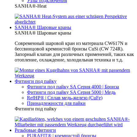
Узлы подключения
SANHA®-Heat
SANHA® Шаровые краны
SANHA® Шаровые краны
Современный шаровой кран из материала CW617N и
бессвинцовой кремнистой бронзы CuSi (CW 724R).
Запорный клапан для различных применений, таких как
отопление, охлаждение, холодильная техника и т.д.
Фитинги под пайку
Фитинги под пайку SA Серия 4000 | Бронза
Фитинги под пайку SA Серия 5000 | Медь
RefHP® | Сплав медь-железо (CuFe)
Принадлежности для пайки
Фитинги под пайку
Резьбовые фитинги
PURAFIT® | кремнистой бронзы