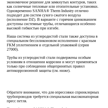
экономичное решение для замкнутых контуров, таких
как солнечные тепловые или отопительные установки.
Одновременно SANHA® Therm Industry отлично
подходит для систем сухого сжатого воздуха
(исполнение DZ). В варианте с горячим цинкованием
доступны системные трубы, отличающиеся особенно
высокой гибкостью при изгибе.
Наша система из углеродистой стали также доступна в
специальном бессиликоновом исполнении с красным
FKM уплотнением и отдельной упаковкой (серия
27000).
Трубы из углеродистой стали подвержены особым
условиям в отношении коррозии и могут применяться
только при соблюдении общепринятых правил
антикоррозионной защиты (см. ниже).
Обратите внимание, что для опрессовки спринклерных
трубопроводов требуется специальная высоконапорная
пресс петля.