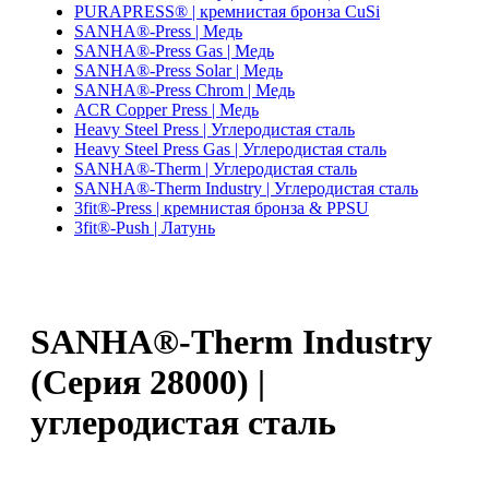
PURAPRESS® | кремнистая бронза CuSi
SANHA®-Press | Медь
SANHA®-Press Gas | Медь
SANHA®-Press Solar | Медь
SANHA®-Press Chrom | Медь
ACR Copper Press | Медь
Heavy Steel Press | Углеродистая сталь
Heavy Steel Press Gas | Углеродистая сталь
SANHA®-Therm | Углеродистая сталь
SANHA®-Therm Industry | Углеродистая сталь
3fit®-Press | кремнистая бронза & PPSU
3fit®-Push | Латунь
SANHA®-Therm Industry
(Серия 28000) |
углеродистая сталь