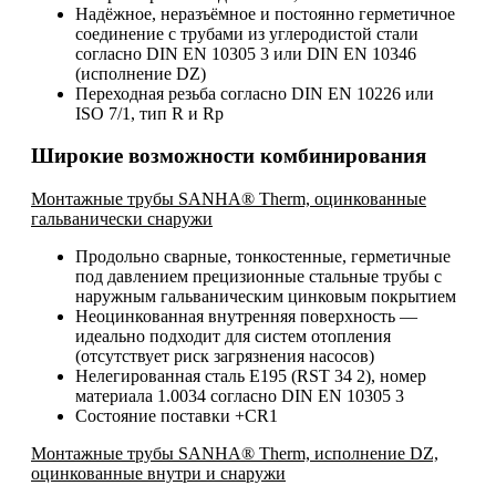
Надёжное, неразъёмное и постоянно герметичное
соединение с трубами из углеродистой стали
согласно DIN EN 10305 3 или DIN EN 10346
(исполнение DZ)
Переходная резьба согласно DIN EN 10226 или
ISO 7/1, тип R и Rp
Широкие возможности комбинирования
Монтажные трубы SANHA® Therm, оцинкованные
гальванически снаружи
Продольно сварные, тонкостенные, герметичные
под давлением прецизионные стальные трубы с
наружным гальваническим цинковым покрытием
Неоцинкованная внутренняя поверхность —
идеально подходит для систем отопления
(отсутствует риск загрязнения насосов)
Нелегированная сталь E195 (RST 34 2), номер
материала 1.0034 согласно DIN EN 10305 3
Состояние поставки +CR1
Монтажные трубы SANHA® Therm, исполнение DZ,
оцинкованные внутри и снаружи