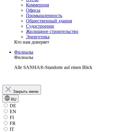
Коммерция
Офисы
Промышленность
Общественный здания
Судостроение
Жилищное строительство
Энергетика
Кто нам доверяет
Филиалы
Филиалы
Alle SANHA®-Standorte auf einen Blick
Закрыть меню
RU
DE
EN
FI
FR
IT