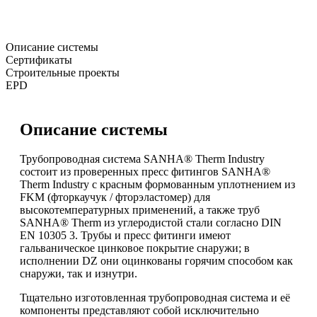
Описание системы
Сертификаты
Строительные проекты
EPD
Описание системы
Трубопроводная система SANHA® Therm Industry
состоит из проверенных пресс фитингов SANHA®
Therm Industry с красным формованным уплотнением из
FKM (фторкаучук / фторэластомер) для
высокотемпературных применений, а также труб
SANHA® Therm из углеродистой стали согласно DIN
EN 10305 3. Трубы и пресс фитинги имеют
гальваническое цинковое покрытие снаружи; в
исполнении DZ они оцинкованы горячим способом как
снаружи, так и изнутри.
Тщательно изготовленная трубопроводная система и её
компоненты представляют собой исключительно