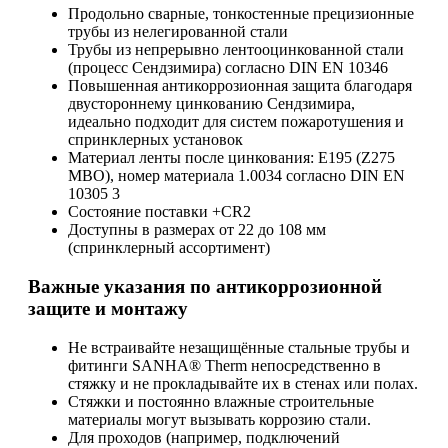
Продольно сварные, тонкостенные прецизионные
трубы из нелегированной стали
Трубы из непрерывно лентооцинкованной стали
(процесс Сендзимира) согласно DIN EN 10346
Повышенная антикоррозионная защита благодаря
двустороннему цинкованию Сендзимира,
идеально подходит для систем пожаротушения и
спринклерных установок
Материал ленты после цинкования: E195 (Z275
MBO), номер материала 1.0034 согласно DIN EN
10305 3
Состояние поставки +CR2
Доступны в размерах от 22 до 108 мм
(спринклерный ассортимент)
Важные указания по антикоррозионной
защите и монтажу
Не встраивайте незащищённые стальные трубы и
фитинги SANHA® Therm непосредственно в
стяжку и не прокладывайте их в стенах или полах.
Стяжки и постоянно влажные строительные
материалы могут вызывать коррозию стали.
Для проходов (например, подключений