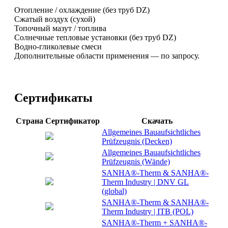
Отопление / охлаждение (без труб DZ)
Сжатый воздух (сухой)
Топочный мазут / топлива
Солнечные тепловые установки (без труб DZ)
Водно‑гликолевые смеси
Дополнительные области применения — по запросу.
Сертификаты
Страна
Сертификатор
Скачать
Allgemeines Bauaufsichtliches
Prüfzeugnis (Decken)
Allgemeines Bauaufsichtliches
Prüfzeugnis (Wände)
SANHA®-Therm & SANHA®-
Therm Industry | DNV GL
(global)
SANHA®-Therm & SANHA®-
Therm Industry | ITB (POL)
SANHA®-Therm + SANHA®-