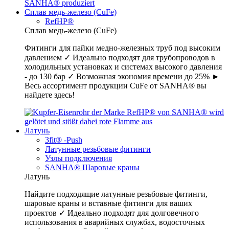
Сплав медь-железо (CuFe)
RefHP®
Сплав медь-железо (CuFe)
Фитинги для пайки медно-железных труб под высоким
давлением ✓ Идеально подходят для трубопроводов в
холодильных установках и системах высокого давления
- до 130 бар ✓ Возможная экономия времени до 25% ►
Весь ассортимент продукции CuFe от SANHA® вы
найдете здесь!
Латунь
3fit® -Push
Латунные резьбовые фитинги
Узлы подключения
SANHA® Шаровые краны
Латунь
Найдите подходящие латунные резьбовые фитинги,
шаровые краны и вставные фитинги для ваших
проектов ✓ Идеально подходят для долговечного
использования в аварийных службах, водосточных