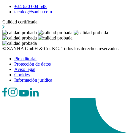
+34 620 004 548
tecnico@sanha.com
Calidad certificada
© SANHA GmbH & Co. KG. Todos los derechos reservados.
Pie editorial
Protección de datos
Aviso legal
Cookies
Información jurídica