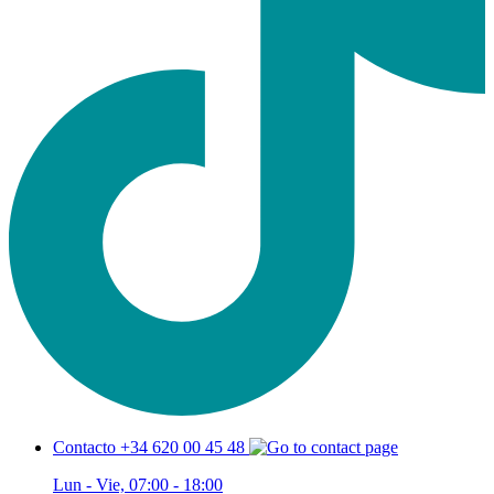
Contacto +34 620 00 45 48
Lun - Vie, 07:00 - 18:00