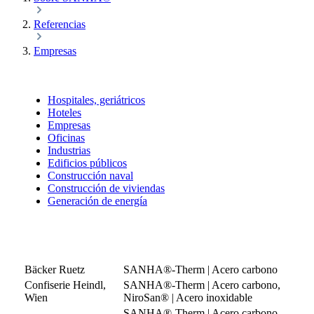
Referencias
Empresas
Hospitales, geriátricos
Hoteles
Empresas
Oficinas
Industrias
Edificios públicos
Construcción naval
Construcción de viviendas
Generación de energía
Bäcker Ruetz
SANHA®-Therm | Acero carbono
Confiserie Heindl,
SANHA®-Therm | Acero carbono,
Wien
NiroSan® | Acero inoxidable
SANHA®-Therm | Acero carbono,