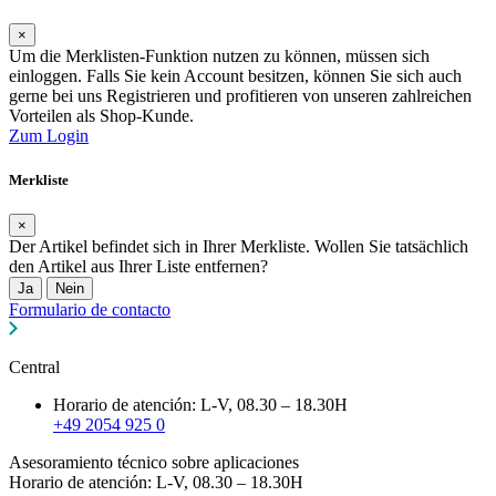
×
Um die Merklisten-Funktion nutzen zu können, müssen sich
einloggen. Falls Sie kein Account besitzen, können Sie sich auch
gerne bei uns Registrieren und profitieren von unseren zahlreichen
Vorteilen als Shop-Kunde.
Zum Login
Merkliste
×
Der Artikel befindet sich in Ihrer Merkliste. Wollen Sie tatsächlich
den Artikel aus Ihrer Liste entfernen?
Ja
Nein
Formulario de contacto
Central
Horario de atención: L-V, 08.30 – 18.30H
+49 2054 925 0
Asesoramiento técnico sobre aplicaciones
Horario de atención: L-V, 08.30 – 18.30H