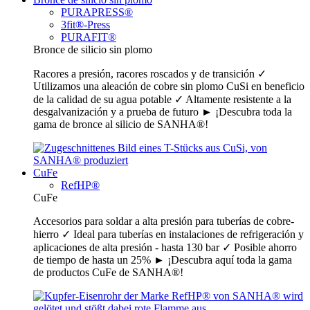
PURAPRESS®
3fit®-Press
PURAFIT®
Bronce de silicio sin plomo
Racores a presión, racores roscados y de transición ✓
Utilizamos una aleación de cobre sin plomo CuSi en beneficio
de la calidad de su agua potable ✓ Altamente resistente a la
desgalvanización y a prueba de futuro ► ¡Descubra toda la
gama de bronce al silicio de SANHA®!
CuFe
RefHP®
CuFe
Accesorios para soldar a alta presión para tuberías de cobre-
hierro ✓ Ideal para tuberías en instalaciones de refrigeración y
aplicaciones de alta presión - hasta 130 bar ✓ Posible ahorro
de tiempo de hasta un 25% ► ¡Descubra aquí toda la gama
de productos CuFe de SANHA®!