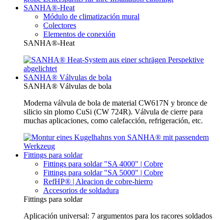
SANHA®-Heat
Módulo de climatización mural
Colectores
Elementos de conexión
SANHA®-Heat
SANHA® Válvulas de bola
SANHA® Válvulas de bola
Moderna válvula de bola de material CW617N y bronce de
silicio sin plomo CuSi (CW 724R). Válvula de cierre para
muchas aplicaciones, como calefacción, refrigeración, etc.
Fittings para soldar
Fittings para soldar "SA 4000" | Cobre
Fittings para soldar "SA 5000" | Cobre
RefHP® | Aleacion de cobre-hierro
Accesorios de soldadura
Fittings para soldar
Aplicación universal: 7 argumentos para los racores soldados