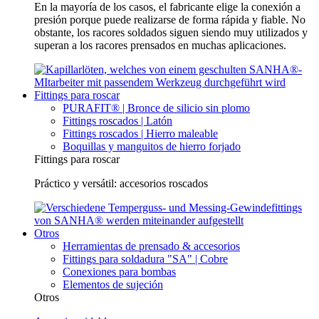
En la mayoría de los casos, el fabricante elige la conexión a
presión porque puede realizarse de forma rápida y fiable. No
obstante, los racores soldados siguen siendo muy utilizados y
superan a los racores prensados en muchas aplicaciones.
Fittings para roscar
PURAFIT® | Bronce de silicio sin plomo
Fittings roscados | Latón
Fittings roscados | Hierro maleable
Boquillas y manguitos de hierro forjado
Fittings para roscar
Práctico y versátil: accesorios roscados
Otros
Herramientas de prensado & accesorios
Fittings para soldadura "SA" | Cobre
Conexiones para bombas
Elementos de sujeción
Otros