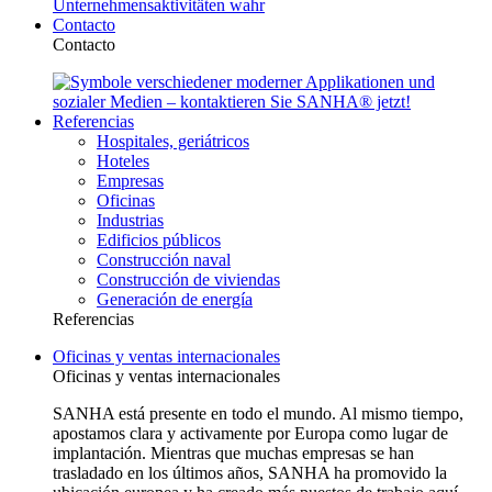
Contacto
Contacto
Referencias
Hospitales, geriátricos
Hoteles
Empresas
Oficinas
Industrias
Edificios públicos
Construcción naval
Construcción de viviendas
Generación de energía
Referencias
Oficinas y ventas internacionales
Oficinas y ventas internacionales
SANHA está presente en todo el mundo. Al mismo tiempo,
apostamos clara y activamente por Europa como lugar de
implantación. Mientras que muchas empresas se han
trasladado en los últimos años, SANHA ha promovido la