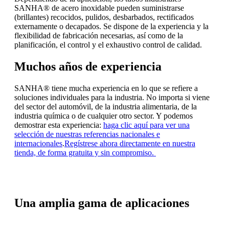
SANHA® de acero inoxidable pueden suministrarse
(brillantes) recocidos, pulidos, desbarbados, rectificados
externamente o decapados.
Se dispone de la experiencia y la
flexibilidad de fabricación necesarias, así como de la
planificación, el control y el exhaustivo control de calidad.
Muchos años de experiencia
SANHA
®
tiene mucha experiencia en lo que se refiere a
soluciones individuales para la industria. No importa si viene
del sector del automóvil, de la industria alimentaria, de la
industria química o de cualquier otro sector. Y podemos
demostrar esta experiencia:
haga clic aquí para ver una
selección de nuestras referencias nacionales e
internacionales
.
Regístrese ahora directamente en nuestra
tienda, de forma gratuita y sin compromiso.
Una amplia gama de aplicaciones