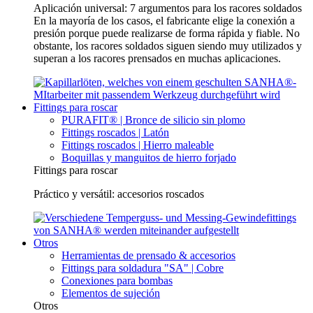
Aplicación universal: 7 argumentos para los racores soldados
En la mayoría de los casos, el fabricante elige la conexión a
presión porque puede realizarse de forma rápida y fiable. No
obstante, los racores soldados siguen siendo muy utilizados y
superan a los racores prensados en muchas aplicaciones.
Fittings para roscar
PURAFIT® | Bronce de silicio sin plomo
Fittings roscados | Latón
Fittings roscados | Hierro maleable
Boquillas y manguitos de hierro forjado
Fittings para roscar
Práctico y versátil: accesorios roscados
Otros
Herramientas de prensado & accesorios
Fittings para soldadura "SA" | Cobre
Conexiones para bombas
Elementos de sujeción
Otros