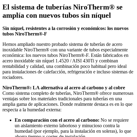
El sistema de tuberías NiroTherm® se
amplía con nuevos tubos sin níquel
Sin níquel, resistentes a la corrosión y económicos: los nuevos
tubos NiroTherm®-F
Hemos ampliado nuestro probado sistema de tuberías de acero
inoxidable NiroTherm® con una variante de tubos especialmente
económica: los nuevos tubos NiroTherm®-F. Están fabricados en
acero inoxidable sin níquel 1.4520 / AISI 430Ti y combinan
rentabilidad y calidad, una combinación poco habitual pero ideal
para instalaciones de calefacción, refrigeración e incluso sistemas de
rociadores.
NiroTherm®: LA alternativa al acero al carbono y al cobre
Como sistema completo de tuberías, NiroTherm® ofrece numerosas
ventajas sobre los materiales tradicionales para tuberías en una
amplia gama de aplicaciones. Donde realmente destaca es en lo que
respecta a la humedad externa:
En comparación con el acero al carbono:
No se requiere
un aislamiento externo laborioso y minucioso contra la
humedad (por ejemplo, para la instalación en soleras), lo que
ahorra tiempo y costes de instalación.