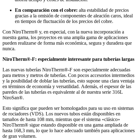
En comparación con el cobre:
alta estabilidad de precios
gracias a la omisión de componentes de aleación caros, ideal
en tiempos de fluctuación de los precios del cobre.
Con NiroTherm® y, en especial, con la nueva incorporación a
nuestra gama, los proyectos en una amplia gama de aplicaciones
pueden realizarse de forma más económica, segura y duradera que
nunca.
NiroTherm®-F: especialmente interesante para tuberías largas
Las nuevas tuberías NiroTherm®-F son especialmente adecuadas
para metros y metros de tuberías.
Con pocos accesorios intermedios
y la posibilidad de doblar las tuberías, esto supone una clara ventaja
en términos de economía y versatilidad.
Además, el espesor de las
paredes de las tuberías es equivalente al de nuestra serie 316L
NiroSan®.
Esto significa que pueden ser homologados para su uso en sistemas
de rociadores (VDS). Los nuevos tubos están disponibles en
tamaños de hasta 108 mm, mientras que el sistema «clásico»
NiroTherm® sigue estando disponible en una gama ampliada de
hasta 168,3 mm, lo que lo hace adecuado también para aplicaciones
de gran volumen.