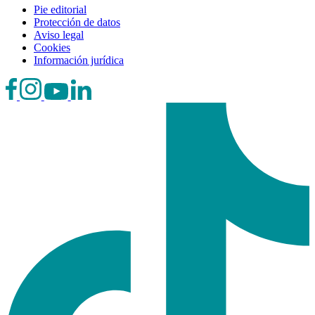
Pie editorial
Protección de datos
Aviso legal
Cookies
Información jurídica