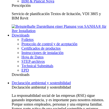
BIM & Plancal Nova
Prescripción
Servicio de planificación Textos de licitación, VDI 3805 y
BIM Revit
Downloads
Folletos
Protocolo de control y de aceptación
Certificados de productos
Instrucciones de instalación
Hoja de Datos
STEP-archivos
Technical Submittals
EPD
Downloads
Declaración ambiental y sostenibilidad
Declaración ambiental y sostenibilidad
La responsabilidad social de las empresas (RSE) sigue
ganando importancia, y es importante para nosotros mismos.
Porque somos empleados, personas y una empresa familiar.
Somos parte activa de una sociedad sostenible y estamos