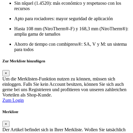
Sin níquel (1.4520): más económico y respetuoso con los
recursos
Apto para rociadores: mayor seguridad de aplicación
Hasta 108 mm (NiroTherm®-F) y 168,3 mm (NiroTherm®):
amplia gama de tamaños
Ahorro de tiempo con combipress®: SA, V y M: un sistema
para todos
Zur Merkliste hinzufügen
×
Um die Merklisten-Funktion nutzen zu können, müssen sich
einloggen. Falls Sie kein Account besitzen, können Sie sich auch
gerne bei uns Registrieren und profitieren von unseren zahlreichen
Vorteilen als Shop-Kunde.
Zum Login
Merkliste
×
Der Artikel befindet sich in Ihrer Merkliste. Wollen Sie tatsächlich