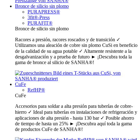
Bronce de silicio sin plomo
PURAPRESS®
3fit®-Press
PURAFIT®
Bronce de silicio sin plomo
Racores a presión, racores roscados y de transición ✓
Utilizamos una aleación de cobre sin plomo CuSi en beneficio
de la calidad de su agua potable ✓ Altamente resistente a la
desgalvanización y a prueba de futuro ► ¡Descubra toda la
gama de bronce al silicio de SANHA®!
CuFe
RefHP®
CuFe
Accesorios para soldar a alta presión para tuberías de cobre-
hierro ✓ Ideal para tuberías en instalaciones de refrigeración y
aplicaciones de alta presión - hasta 130 bar ✓ Posible ahorro
de tiempo de hasta un 25% ► ¡Descubra aquí toda la gama
de productos CuFe de SANHA®!