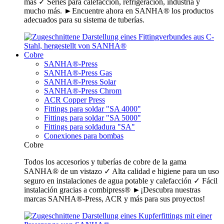
más ✓ Series para calefacción, refrigeración, industria y
mucho más. ►Encuentre ahora en SANHA® los productos
adecuados para su sistema de tuberías.
Cobre
SANHA®-Press
SANHA®-Press Gas
SANHA®-Press Solar
SANHA®-Press Chrom
ACR Copper Press
Fittings para soldar "SA 4000"
Fittings para soldar "SA 5000"
Fittings para soldadura "SA"
Conexiones para bombas
Cobre
Todos los accesorios y tuberías de cobre de la gama
SANHA® de un vistazo ✓ Alta calidad e higiene para un uso
seguro en instalaciones de agua potable y calefacción ✓ Fácil
instalación gracias a combipress® ►¡Descubra nuestras
marcas SANHA®-Press, ACR y más para sus proyectos!