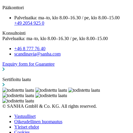
Pääkonttori
Palveluaika: ma–to, klo 8.00–16.30 / pe, klo 8.00–15.00
+49 2054 925 0
Konsultointi
Palveluaika: ma–to, klo 8.00–16.30 / pe, klo 8.00–15.00
+46 8 777 76 40
scandinavia@sanha.com
Enquiry form for Guarantee
Sertifioitu laatu
© SANHA GmbH & Co. KG. All rights reserved.
Vastuulliset
Oikeudellinen huomautus
Yleiset ehdot
Cookies