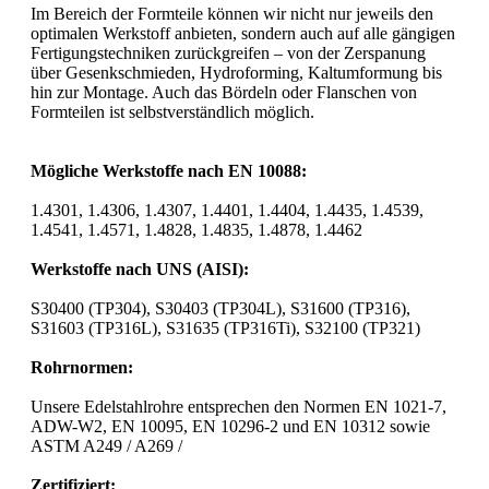
Im Bereich der Formteile können wir nicht nur jeweils den
optimalen Werkstoff anbieten, sondern auch auf alle gängigen
Fertigungstechniken zurückgreifen – von der Zerspanung
über Gesenkschmieden, Hydroforming, Kaltumformung bis
hin zur Montage. Auch das Bördeln oder Flanschen von
Formteilen ist selbstverständlich möglich.
Mögliche Werkstoffe nach EN 10088:
1.4301, 1.4306, 1.4307, 1.4401, 1.4404, 1.4435, 1.4539,
1.4541, 1.4571, 1.4828, 1.4835, 1.4878, 1.4462
Werkstoffe nach UNS (AISI):
S30400 (TP304), S30403 (TP304L), S31600 (TP316),
S31603 (TP316L), S31635 (TP316Ti), S32100 (TP321)
Rohrnormen:
Unsere Edelstahlrohre entsprechen den Normen EN 1021-7,
ADW-W2, EN 10095, EN 10296-2 und EN 10312 sowie
ASTM A249 / A269 /
Zertifiziert: