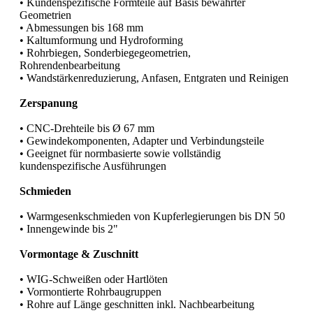
• Kundenspezifische Formteile auf Basis bewährter
Geometrien
• Abmessungen bis 168 mm
• Kaltumformung und Hydroforming
• Rohrbiegen, Sonderbiegegeometrien,
Rohrendenbearbeitung
• Wandstärkenreduzierung, Anfasen, Entgraten und Reinigen
Zerspanung
• CNC-Drehteile bis Ø 67 mm
• Gewindekomponenten, Adapter und Verbindungsteile
• Geeignet für normbasierte sowie vollständig
kundenspezifische Ausführungen
Schmieden
• Warmgesenkschmieden von Kupferlegierungen bis DN 50
• Innengewinde bis 2"
Vormontage & Zuschnitt
• WIG-Schweißen oder Hartlöten
• Vormontierte Rohrbaugruppen
• Rohre auf Länge geschnitten inkl. Nachbearbeitung