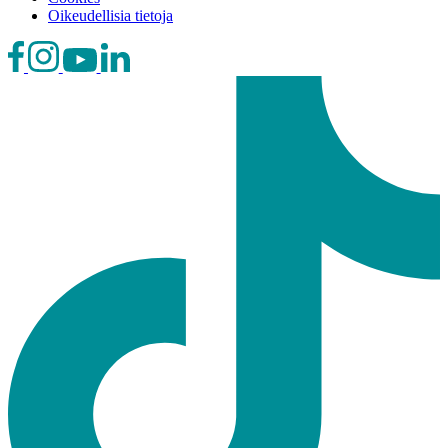
Oikeudellisia tietoja