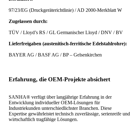
97/23/EG (Druckgeräterichtlinie) / AD 2000-Merkblatt W
Zugelassen durch:
TÜV / Lloyd’s RS / GL Germanischer Lloyd / DNV / BV
Lieferfreigaben (austenitisch-ferritische Edelstahlrohre):
BAYER AG / BASF AG / BP – Gelsenkirchen
Erfahrung, die OEM-Projekte absichert
SANHA® verfügt über langjährige Erfahrung in der
Entwicklung individueller OEM-Lösungen für
Industriekunden unterschiedlichster Branchen. Diese
Expertise gewährleistet technisch zuverlässige, serienreife und
wirtschaftlich tragfähige Lösungen.