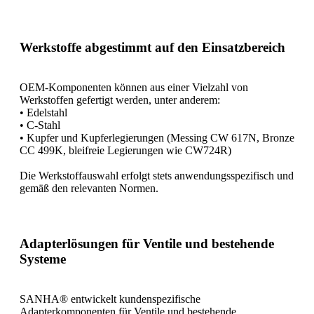
Werkstoffe abgestimmt auf den Einsatzbereich
OEM-Komponenten können aus einer Vielzahl von
Werkstoffen gefertigt werden, unter anderem:
• Edelstahl
• C-Stahl
• Kupfer und Kupferlegierungen (Messing CW 617N, Bronze
CC 499K, bleifreie Legierungen wie CW724R)
Die Werkstoffauswahl erfolgt stets anwendungsspezifisch und
gemäß den relevanten Normen.
Adapterlösungen für Ventile und bestehende
Systeme
SANHA® entwickelt kundenspezifische
Adapterkomponenten für Ventile und bestehende